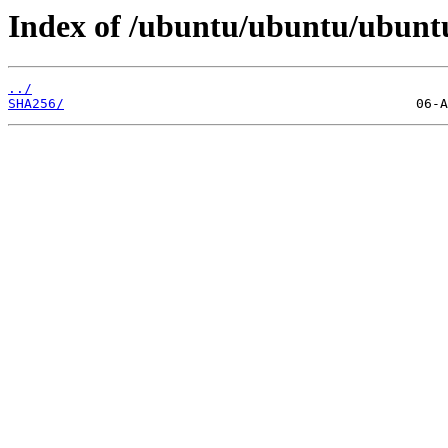
Index of /ubuntu/ubuntu/ubunt
../
SHA256/