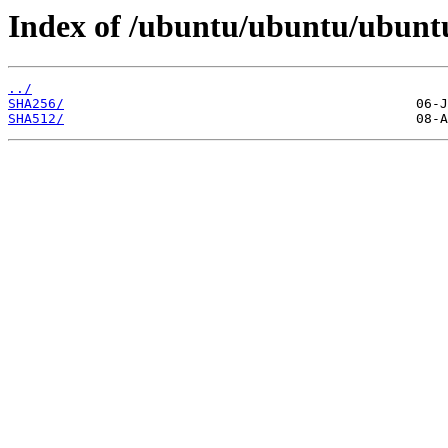
Index of /ubuntu/ubuntu/ubuntu
../
SHA256/
SHA512/