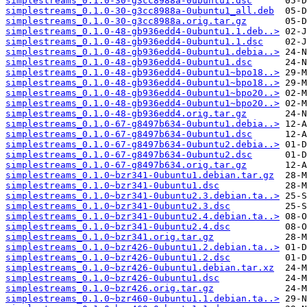
simplestreams_0.1.0-30-g3cc8988a-0ubuntu1.dsc
simplestreams_0.1.0-30-g3cc8988a-0ubuntu1_all.deb
simplestreams_0.1.0-30-g3cc8988a.orig.tar.gz
simplestreams_0.1.0-48-gb936edd4-0ubuntu1.1.deb..>
simplestreams_0.1.0-48-gb936edd4-0ubuntu1.1.dsc
simplestreams_0.1.0-48-gb936edd4-0ubuntu1.debia..>
simplestreams_0.1.0-48-gb936edd4-0ubuntu1.dsc
simplestreams_0.1.0-48-gb936edd4-0ubuntu1~bpo18..>
simplestreams_0.1.0-48-gb936edd4-0ubuntu1~bpo18..>
simplestreams_0.1.0-48-gb936edd4-0ubuntu1~bpo20..>
simplestreams_0.1.0-48-gb936edd4-0ubuntu1~bpo20..>
simplestreams_0.1.0-48-gb936edd4.orig.tar.gz
simplestreams_0.1.0-67-g8497b634-0ubuntu1.debia..>
simplestreams_0.1.0-67-g8497b634-0ubuntu1.dsc
simplestreams_0.1.0-67-g8497b634-0ubuntu2.debia..>
simplestreams_0.1.0-67-g8497b634-0ubuntu2.dsc
simplestreams_0.1.0-67-g8497b634.orig.tar.gz
simplestreams_0.1.0~bzr341-0ubuntu1.debian.tar.gz
simplestreams_0.1.0~bzr341-0ubuntu1.dsc
simplestreams_0.1.0~bzr341-0ubuntu2.3.debian.ta..>
simplestreams_0.1.0~bzr341-0ubuntu2.3.dsc
simplestreams_0.1.0~bzr341-0ubuntu2.4.debian.ta..>
simplestreams_0.1.0~bzr341-0ubuntu2.4.dsc
simplestreams_0.1.0~bzr341.orig.tar.gz
simplestreams_0.1.0~bzr426-0ubuntu1.2.debian.ta..>
simplestreams_0.1.0~bzr426-0ubuntu1.2.dsc
simplestreams_0.1.0~bzr426-0ubuntu1.debian.tar.xz
simplestreams_0.1.0~bzr426-0ubuntu1.dsc
simplestreams_0.1.0~bzr426.orig.tar.gz
simplestreams_0.1.0~bzr460-0ubuntu1.1.debian.ta..>