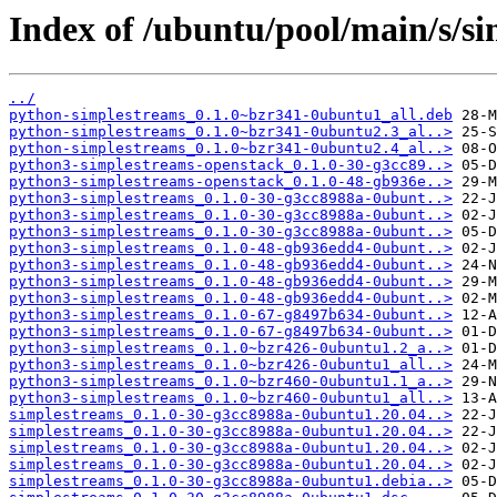
Index of /ubuntu/pool/main/s/s
../
python-simplestreams_0.1.0~bzr341-0ubuntu1_all.deb
python-simplestreams_0.1.0~bzr341-0ubuntu2.3_al..>
python-simplestreams_0.1.0~bzr341-0ubuntu2.4_al..>
python3-simplestreams-openstack_0.1.0-30-g3cc89..>
python3-simplestreams-openstack_0.1.0-48-gb936e..>
python3-simplestreams_0.1.0-30-g3cc8988a-0ubunt..>
python3-simplestreams_0.1.0-30-g3cc8988a-0ubunt..>
python3-simplestreams_0.1.0-30-g3cc8988a-0ubunt..>
python3-simplestreams_0.1.0-48-gb936edd4-0ubunt..>
python3-simplestreams_0.1.0-48-gb936edd4-0ubunt..>
python3-simplestreams_0.1.0-48-gb936edd4-0ubunt..>
python3-simplestreams_0.1.0-48-gb936edd4-0ubunt..>
python3-simplestreams_0.1.0-67-g8497b634-0ubunt..>
python3-simplestreams_0.1.0-67-g8497b634-0ubunt..>
python3-simplestreams_0.1.0~bzr426-0ubuntu1.2_a..>
python3-simplestreams_0.1.0~bzr426-0ubuntu1_all..>
python3-simplestreams_0.1.0~bzr460-0ubuntu1.1_a..>
python3-simplestreams_0.1.0~bzr460-0ubuntu1_all..>
simplestreams_0.1.0-30-g3cc8988a-0ubuntu1.20.04..>
simplestreams_0.1.0-30-g3cc8988a-0ubuntu1.20.04..>
simplestreams_0.1.0-30-g3cc8988a-0ubuntu1.20.04..>
simplestreams_0.1.0-30-g3cc8988a-0ubuntu1.20.04..>
simplestreams_0.1.0-30-g3cc8988a-0ubuntu1.debia..>