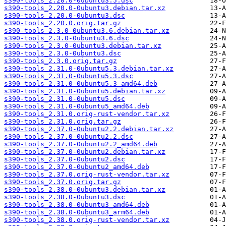
s390-tools_2.20.0-0ubuntu3.5.dsc
s390-tools_2.20.0-0ubuntu3.debian.tar.xz
s390-tools_2.20.0-0ubuntu3.dsc
s390-tools_2.20.0.orig.tar.gz
s390-tools_2.3.0-0ubuntu3.6.debian.tar.xz
s390-tools_2.3.0-0ubuntu3.6.dsc
s390-tools_2.3.0-0ubuntu3.debian.tar.xz
s390-tools_2.3.0-0ubuntu3.dsc
s390-tools_2.3.0.orig.tar.gz
s390-tools_2.31.0-0ubuntu5.3.debian.tar.xz
s390-tools_2.31.0-0ubuntu5.3.dsc
s390-tools_2.31.0-0ubuntu5.3_amd64.deb
s390-tools_2.31.0-0ubuntu5.debian.tar.xz
s390-tools_2.31.0-0ubuntu5.dsc
s390-tools_2.31.0-0ubuntu5_amd64.deb
s390-tools_2.31.0.orig-rust-vendor.tar.xz
s390-tools_2.31.0.orig.tar.gz
s390-tools_2.37.0-0ubuntu2.2.debian.tar.xz
s390-tools_2.37.0-0ubuntu2.2.dsc
s390-tools_2.37.0-0ubuntu2.2_amd64.deb
s390-tools_2.37.0-0ubuntu2.debian.tar.xz
s390-tools_2.37.0-0ubuntu2.dsc
s390-tools_2.37.0-0ubuntu2_amd64.deb
s390-tools_2.37.0.orig-rust-vendor.tar.xz
s390-tools_2.37.0.orig.tar.gz
s390-tools_2.38.0-0ubuntu3.debian.tar.xz
s390-tools_2.38.0-0ubuntu3.dsc
s390-tools_2.38.0-0ubuntu3_amd64.deb
s390-tools_2.38.0-0ubuntu3_arm64.deb
s390-tools_2.38.0.orig-rust-vendor.tar.xz