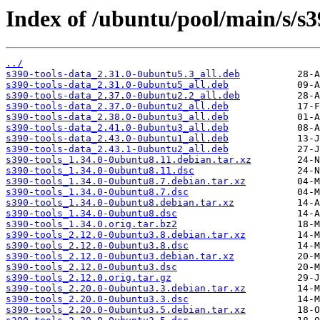
Index of /ubuntu/pool/main/s/s3
../
s390-tools-data_2.31.0-0ubuntu5.3_all.deb
s390-tools-data_2.31.0-0ubuntu5_all.deb
s390-tools-data_2.37.0-0ubuntu2.2_all.deb
s390-tools-data_2.37.0-0ubuntu2_all.deb
s390-tools-data_2.38.0-0ubuntu3_all.deb
s390-tools-data_2.41.0-0ubuntu3_all.deb
s390-tools-data_2.43.0-0ubuntu1_all.deb
s390-tools-data_2.43.1-0ubuntu2_all.deb
s390-tools_1.34.0-0ubuntu8.11.debian.tar.xz
s390-tools_1.34.0-0ubuntu8.11.dsc
s390-tools_1.34.0-0ubuntu8.7.debian.tar.xz
s390-tools_1.34.0-0ubuntu8.7.dsc
s390-tools_1.34.0-0ubuntu8.debian.tar.xz
s390-tools_1.34.0-0ubuntu8.dsc
s390-tools_1.34.0.orig.tar.bz2
s390-tools_2.12.0-0ubuntu3.8.debian.tar.xz
s390-tools_2.12.0-0ubuntu3.8.dsc
s390-tools_2.12.0-0ubuntu3.debian.tar.xz
s390-tools_2.12.0-0ubuntu3.dsc
s390-tools_2.12.0.orig.tar.gz
s390-tools_2.20.0-0ubuntu3.3.debian.tar.xz
s390-tools_2.20.0-0ubuntu3.3.dsc
s390-tools_2.20.0-0ubuntu3.5.debian.tar.xz