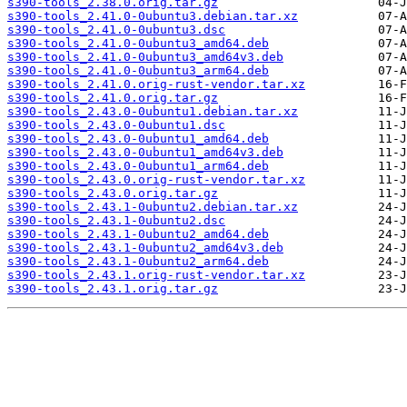
s390-tools_2.38.0.orig.tar.gz
s390-tools_2.41.0-0ubuntu3.debian.tar.xz
s390-tools_2.41.0-0ubuntu3.dsc
s390-tools_2.41.0-0ubuntu3_amd64.deb
s390-tools_2.41.0-0ubuntu3_amd64v3.deb
s390-tools_2.41.0-0ubuntu3_arm64.deb
s390-tools_2.41.0.orig-rust-vendor.tar.xz
s390-tools_2.41.0.orig.tar.gz
s390-tools_2.43.0-0ubuntu1.debian.tar.xz
s390-tools_2.43.0-0ubuntu1.dsc
s390-tools_2.43.0-0ubuntu1_amd64.deb
s390-tools_2.43.0-0ubuntu1_amd64v3.deb
s390-tools_2.43.0-0ubuntu1_arm64.deb
s390-tools_2.43.0.orig-rust-vendor.tar.xz
s390-tools_2.43.0.orig.tar.gz
s390-tools_2.43.1-0ubuntu2.debian.tar.xz
s390-tools_2.43.1-0ubuntu2.dsc
s390-tools_2.43.1-0ubuntu2_amd64.deb
s390-tools_2.43.1-0ubuntu2_amd64v3.deb
s390-tools_2.43.1-0ubuntu2_arm64.deb
s390-tools_2.43.1.orig-rust-vendor.tar.xz
s390-tools_2.43.1.orig.tar.gz