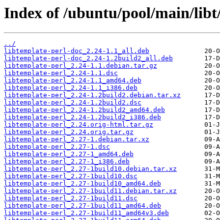
Index of /ubuntu/pool/main/libt
../
libtemplate-perl-doc_2.24-1.1_all.deb
libtemplate-perl-doc_2.24-1.2build2_all.deb
libtemplate-perl_2.24-1.1.debian.tar.gz
libtemplate-perl_2.24-1.1.dsc
libtemplate-perl_2.24-1.1_amd64.deb
libtemplate-perl_2.24-1.1_i386.deb
libtemplate-perl_2.24-1.2build2.debian.tar.xz
libtemplate-perl_2.24-1.2build2.dsc
libtemplate-perl_2.24-1.2build2_amd64.deb
libtemplate-perl_2.24-1.2build2_i386.deb
libtemplate-perl_2.24.orig-html.tar.gz
libtemplate-perl_2.24.orig.tar.gz
libtemplate-perl_2.27-1.debian.tar.xz
libtemplate-perl_2.27-1.dsc
libtemplate-perl_2.27-1_amd64.deb
libtemplate-perl_2.27-1_i386.deb
libtemplate-perl_2.27-1build10.debian.tar.xz
libtemplate-perl_2.27-1build10.dsc
libtemplate-perl_2.27-1build10_amd64.deb
libtemplate-perl_2.27-1build11.debian.tar.xz
libtemplate-perl_2.27-1build11.dsc
libtemplate-perl_2.27-1build11_amd64.deb
libtemplate-perl_2.27-1build11_amd64v3.deb