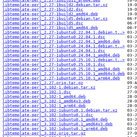
libtemplate-perl_2.27-1build11_arm64.deb
libtemplate-perl_2.27-1build2.debian.tar.xz
libtemplate-perl_2.27-1build2.dsc
libtemplate-perl_2.27-1build2_amd64.deb
libtemplate-perl_2.27-1build5.debian.tar.xz
libtemplate-perl_2.27-1build5.dsc
libtemplate-perl_2.27-1build5_amd64.deb
libtemplate-perl_2.27-1ubuntu0.22.04.1.debian.t..>
libtemplate-perl_2.27-1ubuntu0.22.04.1.dsc
libtemplate-perl_2.27-1ubuntu0.22.04.1_amd64.deb
libtemplate-perl_2.27-1ubuntu0.24.04.1.debian.t..>
libtemplate-perl_2.27-1ubuntu0.24.04.1.dsc
libtemplate-perl_2.27-1ubuntu0.24.04.1_amd64.deb
libtemplate-perl_2.27-1ubuntu0.25.10.1.debian.t..>
libtemplate-perl_2.27-1ubuntu0.25.10.1.dsc
libtemplate-perl_2.27-1ubuntu0.25.10.1_amd64.deb
libtemplate-perl_2.27-1ubuntu0.25.10.1_amd64v3.deb
libtemplate-perl_2.27-1ubuntu0.25.10.1_arm64.deb
libtemplate-perl_2.27.orig.tar.gz
libtemplate-perl_3.102-1.debian.tar.xz
libtemplate-perl_3.102-1.dsc
libtemplate-perl_3.102-1_amd64.deb
libtemplate-perl_3.102-1_amd64v3.deb
libtemplate-perl_3.102-1_arm64.deb
libtemplate-perl_3.102-1ubuntu0.1.debian.tar.xz
libtemplate-perl_3.102-1ubuntu0.1.dsc
libtemplate-perl_3.102-1ubuntu0.1_amd64.deb
libtemplate-perl_3.102-1ubuntu0.1_amd64v3.deb
libtemplate-perl_3.102-1ubuntu0.1_arm64.deb
libtemplate-perl_3.102.orig.tar.gz