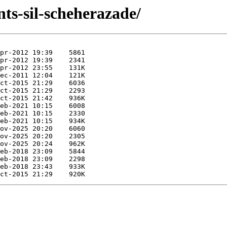
nts-sil-scheherazade/