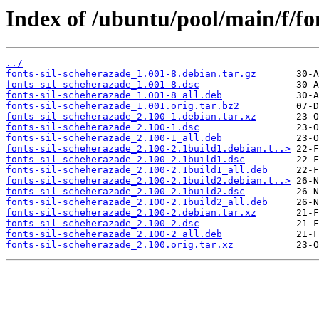
Index of /ubuntu/pool/main/f/fo
../
fonts-sil-scheherazade_1.001-8.debian.tar.gz
fonts-sil-scheherazade_1.001-8.dsc
fonts-sil-scheherazade_1.001-8_all.deb
fonts-sil-scheherazade_1.001.orig.tar.bz2
fonts-sil-scheherazade_2.100-1.debian.tar.xz
fonts-sil-scheherazade_2.100-1.dsc
fonts-sil-scheherazade_2.100-1_all.deb
fonts-sil-scheherazade_2.100-2.1build1.debian.t..>
fonts-sil-scheherazade_2.100-2.1build1.dsc
fonts-sil-scheherazade_2.100-2.1build1_all.deb
fonts-sil-scheherazade_2.100-2.1build2.debian.t..>
fonts-sil-scheherazade_2.100-2.1build2.dsc
fonts-sil-scheherazade_2.100-2.1build2_all.deb
fonts-sil-scheherazade_2.100-2.debian.tar.xz
fonts-sil-scheherazade_2.100-2.dsc
fonts-sil-scheherazade_2.100-2_all.deb
fonts-sil-scheherazade_2.100.orig.tar.xz