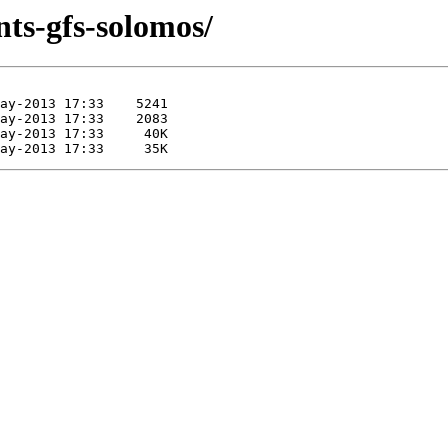
nts-gfs-solomos/