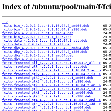
Index of /ubuntu/pool/main/f/fci
../
fcitx-bin_4.2.9.1-1ubuntu1.16.04.2_amd64.deb
fcitx-bin_4.2.9.1-1ubuntu1.16.04.2_i386.deb
fcitx-bin_4.2.9.1-1ubuntu1_amd64.deb
fcitx-bin_4.2.9.1-1ubuntu1_i386.deb
fcitx-data_4.2.9.1-1ubuntu1.16.04.2_all.deb
fcitx-data_4.2.9.1-1ubuntu1_all.deb
fcitx-dbg_4.2.9.1-1ubuntu1.16.04.2_amd64.deb
fcitx-dbg_4.2.9.1-1ubuntu1.16.04.2_i386.deb
fcitx-dbg_4.2.9.1-1ubuntu1_amd64.deb
fcitx-dbg_4.2.9.1-1ubuntu1_i386.deb
fcitx-frontend-all_4.2.9.1-1ubuntu1.16.04.2_all..>
fcitx-frontend-all_4.2.9.1-1ubuntu1_all.deb
fcitx-frontend-gtk2_4.2.9.1-1ubuntu1.16.04.2_am..>
fcitx-frontend-gtk2_4.2.9.1-1ubuntu1.16.04.2_i3..>
fcitx-frontend-gtk2_4.2.9.1-1ubuntu1_amd64.deb
fcitx-frontend-gtk2_4.2.9.1-1ubuntu1_i386.deb
fcitx-frontend-gtk3_4.2.9.1-1ubuntu1.16.04.2_am..>
fcitx-frontend-gtk3_4.2.9.1-1ubuntu1.16.04.2_i3..>
fcitx-frontend-gtk3_4.2.9.1-1ubuntu1_amd64.deb
fcitx-frontend-gtk3_4.2.9.1-1ubuntu1_i386.deb
fcitx-frontend-qt4_4.2.9.1-1ubuntu1.16.04.2_amd..>
fcitx-frontend-qt4_4.2.9.1-1ubuntu1.16.04.2_i38..>
fcitx-frontend-qt4_4.2.9.1-1ubuntu1_amd64.deb