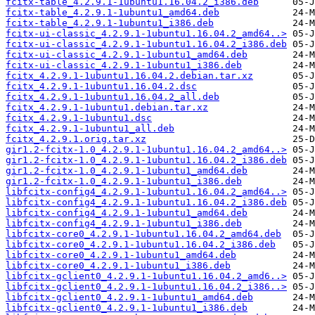
fcitx-table_4.2.9.1-1ubuntu1.16.04.2_i386.deb
fcitx-table_4.2.9.1-1ubuntu1_amd64.deb
fcitx-table_4.2.9.1-1ubuntu1_i386.deb
fcitx-ui-classic_4.2.9.1-1ubuntu1.16.04.2_amd64..>
fcitx-ui-classic_4.2.9.1-1ubuntu1.16.04.2_i386.deb
fcitx-ui-classic_4.2.9.1-1ubuntu1_amd64.deb
fcitx-ui-classic_4.2.9.1-1ubuntu1_i386.deb
fcitx_4.2.9.1-1ubuntu1.16.04.2.debian.tar.xz
fcitx_4.2.9.1-1ubuntu1.16.04.2.dsc
fcitx_4.2.9.1-1ubuntu1.16.04.2_all.deb
fcitx_4.2.9.1-1ubuntu1.debian.tar.xz
fcitx_4.2.9.1-1ubuntu1.dsc
fcitx_4.2.9.1-1ubuntu1_all.deb
fcitx_4.2.9.1.orig.tar.xz
gir1.2-fcitx-1.0_4.2.9.1-1ubuntu1.16.04.2_amd64..>
gir1.2-fcitx-1.0_4.2.9.1-1ubuntu1.16.04.2_i386.deb
gir1.2-fcitx-1.0_4.2.9.1-1ubuntu1_amd64.deb
gir1.2-fcitx-1.0_4.2.9.1-1ubuntu1_i386.deb
libfcitx-config4_4.2.9.1-1ubuntu1.16.04.2_amd64..>
libfcitx-config4_4.2.9.1-1ubuntu1.16.04.2_i386.deb
libfcitx-config4_4.2.9.1-1ubuntu1_amd64.deb
libfcitx-config4_4.2.9.1-1ubuntu1_i386.deb
libfcitx-core0_4.2.9.1-1ubuntu1.16.04.2_amd64.deb
libfcitx-core0_4.2.9.1-1ubuntu1.16.04.2_i386.deb
libfcitx-core0_4.2.9.1-1ubuntu1_amd64.deb
libfcitx-core0_4.2.9.1-1ubuntu1_i386.deb
libfcitx-gclient0_4.2.9.1-1ubuntu1.16.04.2_amd6..>
libfcitx-gclient0_4.2.9.1-1ubuntu1.16.04.2_i386..>
libfcitx-gclient0_4.2.9.1-1ubuntu1_amd64.deb
libfcitx-gclient0_4.2.9.1-1ubuntu1_i386.deb