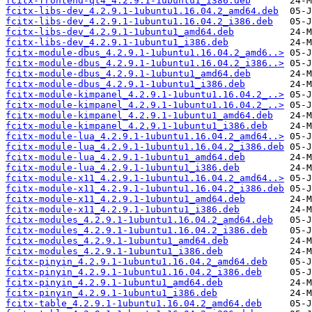
fcitx-frontend-qt4_4.2.9.1-1ubuntu1_i386.deb
fcitx-libs-dev_4.2.9.1-1ubuntu1.16.04.2_amd64.deb
fcitx-libs-dev_4.2.9.1-1ubuntu1.16.04.2_i386.deb
fcitx-libs-dev_4.2.9.1-1ubuntu1_amd64.deb
fcitx-libs-dev_4.2.9.1-1ubuntu1_i386.deb
fcitx-module-dbus_4.2.9.1-1ubuntu1.16.04.2_amd6..>
fcitx-module-dbus_4.2.9.1-1ubuntu1.16.04.2_i386..>
fcitx-module-dbus_4.2.9.1-1ubuntu1_amd64.deb
fcitx-module-dbus_4.2.9.1-1ubuntu1_i386.deb
fcitx-module-kimpanel_4.2.9.1-1ubuntu1.16.04.2_..>
fcitx-module-kimpanel_4.2.9.1-1ubuntu1.16.04.2_..>
fcitx-module-kimpanel_4.2.9.1-1ubuntu1_amd64.deb
fcitx-module-kimpanel_4.2.9.1-1ubuntu1_i386.deb
fcitx-module-lua_4.2.9.1-1ubuntu1.16.04.2_amd64..>
fcitx-module-lua_4.2.9.1-1ubuntu1.16.04.2_i386.deb
fcitx-module-lua_4.2.9.1-1ubuntu1_amd64.deb
fcitx-module-lua_4.2.9.1-1ubuntu1_i386.deb
fcitx-module-x11_4.2.9.1-1ubuntu1.16.04.2_amd64..>
fcitx-module-x11_4.2.9.1-1ubuntu1.16.04.2_i386.deb
fcitx-module-x11_4.2.9.1-1ubuntu1_amd64.deb
fcitx-module-x11_4.2.9.1-1ubuntu1_i386.deb
fcitx-modules_4.2.9.1-1ubuntu1.16.04.2_amd64.deb
fcitx-modules_4.2.9.1-1ubuntu1.16.04.2_i386.deb
fcitx-modules_4.2.9.1-1ubuntu1_amd64.deb
fcitx-modules_4.2.9.1-1ubuntu1_i386.deb
fcitx-pinyin_4.2.9.1-1ubuntu1.16.04.2_amd64.deb
fcitx-pinyin_4.2.9.1-1ubuntu1.16.04.2_i386.deb
fcitx-pinyin_4.2.9.1-1ubuntu1_amd64.deb
fcitx-pinyin_4.2.9.1-1ubuntu1_i386.deb
fcitx-table_4.2.9.1-1ubuntu1.16.04.2_amd64.deb